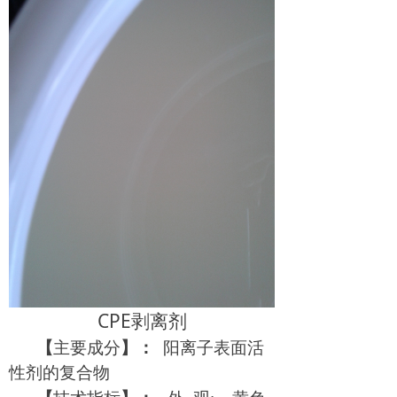
CPE
剥离剂
【
主要成分
】：
阳离子表面活
性剂的复合物