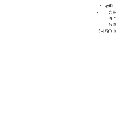
2
.
转印
-
先将
-
将待
-
转印
- 冷却后的T