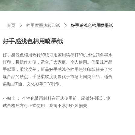
首页
ꄲ
棉用喷墨热转印纸
ꄲ
好手感浅色棉用喷墨纸
好手感浅色棉用喷墨纸
好手感浅色棉用热转印纸可用家用喷墨打印机水性颜料墨水
打印，且操作方便，适合广大家庭、个人使用。但常规产品
手感重，柔软度差，新品好手感浅色棉用热转印纸解决了常
规产品的缺点，手感柔软度明显优于市场上同类产品，适合
柔顺型T恤、文化衫等DIY制作。
小贴士 ： 个性化烫画材料在正式使用前，应做好测试，测
试合格后方可正式使用，我司不承担外延损失。